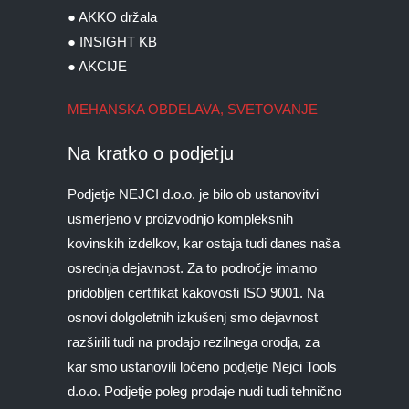
● AKKO držala
● INSIGHT KB
● AKCIJE
MEHANSKA OBDELAVA, SVETOVANJE
Na kratko o podjetju
Podjetje NEJCI d.o.o. je bilo ob ustanovitvi
usmerjeno v proizvodnjo kompleksnih
kovinskih izdelkov, kar ostaja tudi danes naša
osrednja dejavnost. Za to področje imamo
pridobljen certifikat kakovosti ISO 9001. Na
osnovi dolgoletnih izkušenj smo dejavnost
razširili tudi na prodajo rezilnega orodja, za
kar smo ustanovili ločeno podjetje Nejci Tools
d.o.o. Podjetje poleg prodaje nudi tudi tehnično