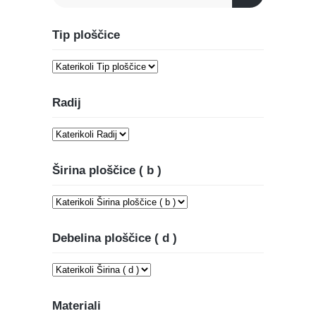
Tip ploščice
Radij
Širina ploščice ( b )
Debelina ploščice ( d )
Materiali