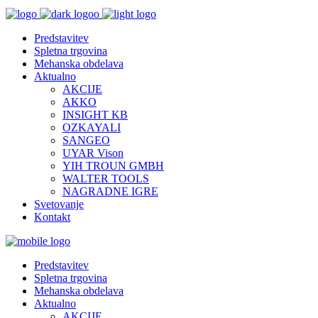
Predstavitev
Spletna trgovina
Mehanska obdelava
Aktualno
AKCIJE
AKKO
INSIGHT KB
OZKAYALI
SANGEO
UYAR Vison
YIH TROUN GMBH
WALTER TOOLS
NAGRADNE IGRE
Svetovanje
Kontakt
Predstavitev
Spletna trgovina
Mehanska obdelava
Aktualno
AKCIJE