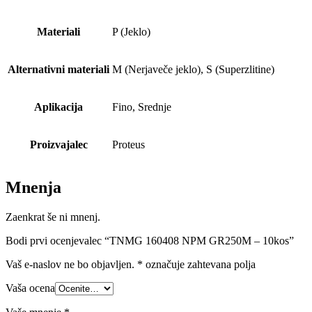
Materiali
P (Jeklo)
Alternativni materiali
M (Nerjaveče jeklo), S (Superzlitine)
Aplikacija
Fino, Srednje
Proizvajalec
Proteus
Mnenja
Zaenkrat še ni mnenj.
Bodi prvi ocenjevalec “TNMG 160408 NPM GR250M – 10kos”
Vaš e-naslov ne bo objavljen.
*
označuje zahtevana polja
Vaša ocena