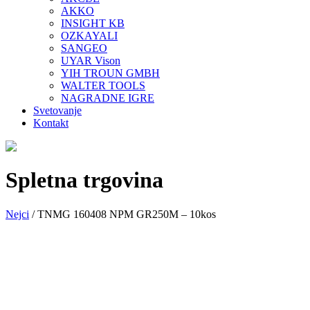
AKKO
INSIGHT KB
OZKAYALI
SANGEO
UYAR Vison
YIH TROUN GMBH
WALTER TOOLS
NAGRADNE IGRE
Svetovanje
Kontakt
Spletna trgovina
Nejci
/
TNMG 160408 NPM GR250M – 10kos