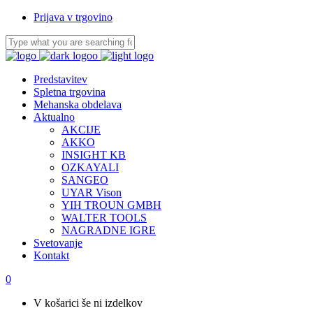
Prijava v trgovino
Predstavitev
Spletna trgovina
Mehanska obdelava
Aktualno
AKCIJE
AKKO
INSIGHT KB
OZKAYALI
SANGEO
UYAR Vison
YIH TROUN GMBH
WALTER TOOLS
NAGRADNE IGRE
Svetovanje
Kontakt
0
V košarici še ni izdelkov