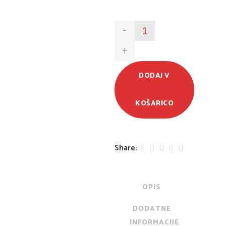
-
+
DODAJ V
KOŠARICO
Share:
OPIS
DODATNE
INFORMACIJE