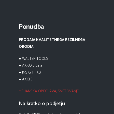
Ponudba
PRODAJA KVALITETNEGA REZILNEGA
ORODJA
● WALTER TOOLS
● AKKO držala
● INSIGHT KB
● AKCIJE
MEHANSKA OBDELAVA, SVETOVANJE
Na kratko o podjetju