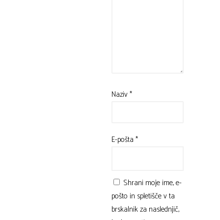
Naziv
*
E-pošta
*
Shrani moje ime, e-
pošto in spletišče v ta
brskalnik za naslednjič,