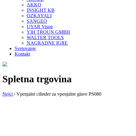
AKKO
INSIGHT KB
OZKAYALI
SANGEO
UYAR Vison
YIH TROUN GMBH
WALTER TOOLS
NAGRADNE IGRE
Svetovanje
Kontakt
Spletna trgovina
Nejci
/
Vpenjalni cilinder za vpenjalne glave PS080