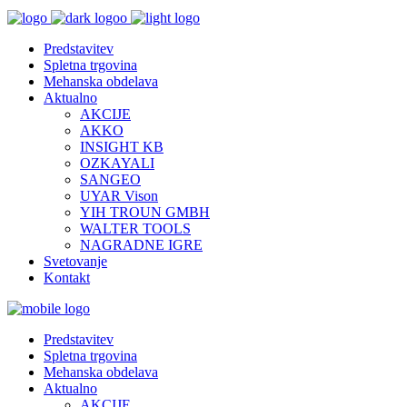
Predstavitev
Spletna trgovina
Mehanska obdelava
Aktualno
AKCIJE
AKKO
INSIGHT KB
OZKAYALI
SANGEO
UYAR Vison
YIH TROUN GMBH
WALTER TOOLS
NAGRADNE IGRE
Svetovanje
Kontakt
Predstavitev
Spletna trgovina
Mehanska obdelava
Aktualno
AKCIJE