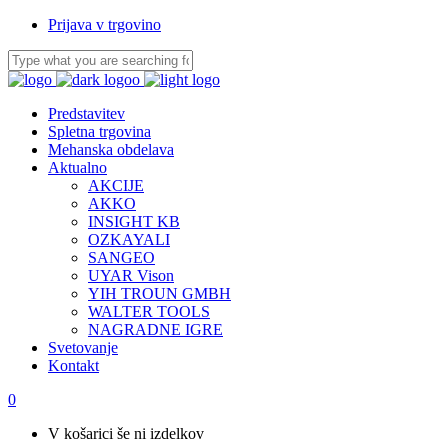
Prijava v trgovino
Predstavitev
Spletna trgovina
Mehanska obdelava
Aktualno
AKCIJE
AKKO
INSIGHT KB
OZKAYALI
SANGEO
UYAR Vison
YIH TROUN GMBH
WALTER TOOLS
NAGRADNE IGRE
Svetovanje
Kontakt
0
V košarici še ni izdelkov