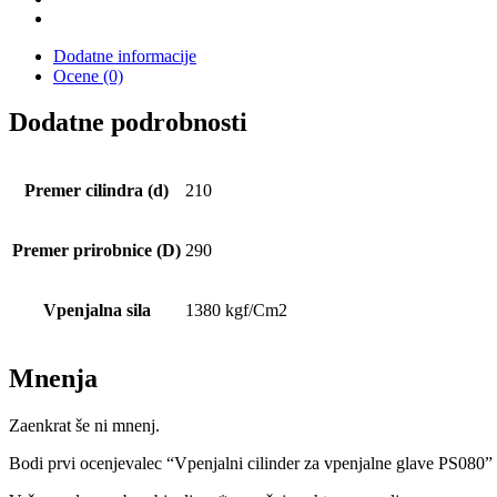
Dodatne informacije
Ocene (0)
Dodatne podrobnosti
Premer cilindra (d)
210
Premer prirobnice (D)
290
Vpenjalna sila
1380 kgf/Cm2
Mnenja
Zaenkrat še ni mnenj.
Bodi prvi ocenjevalec “Vpenjalni cilinder za vpenjalne glave PS080”